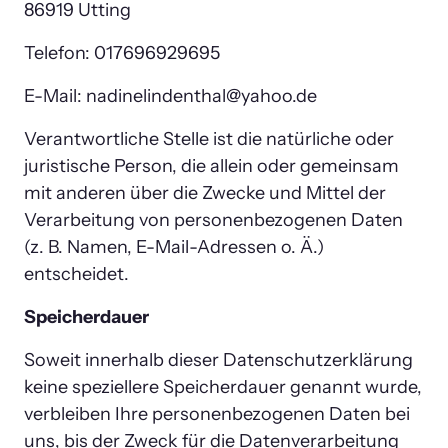
86919 Utting
Telefon: 017696929695
E-Mail: nadinelindenthal@yahoo.de
Verantwortliche Stelle ist die natürliche oder 
juristische Person, die allein oder gemeinsam 
mit anderen über die Zwecke und Mittel der 
Verarbeitung von personenbezogenen Daten 
(z. B. Namen, E-Mail-Adressen o. Ä.) 
entscheidet.
Speicherdauer
Soweit innerhalb dieser Datenschutzerklärung 
keine speziellere Speicherdauer genannt wurde, 
verbleiben Ihre personenbezogenen Daten bei 
uns, bis der Zweck für die Datenverarbeitung 